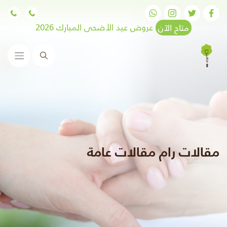
متاح الآن
عروض عيد الأضحى المبارك 2026
البحث
مقالات رام مقالات عامة