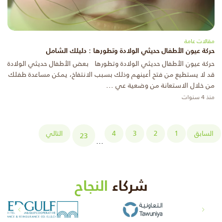
مقالات عامة
حركة عيون الأطفال حديثي الولادة وتطورها : دليلك الشامل
حركة عيون الأطفال حديثي الولادة وتطورها بعض الأطفال حديثي الولادة
قد لا يستطيع من فتح أعينهم وذلك بسبب الانتفاخ، يمكن مساعدة طفلك
من خلال الاستعانة من وضعية عي ...
منذ 4 سنوات
السابق
1
2
3
4
التالي
23
...
شركاء
النجاح