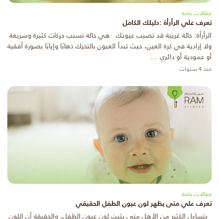
مقالات عامة
تعرف علي الرأرأة :دليلك الكامل
الرأرأة: حالة غريبة قد تصيب عيونك هي حالة تسبب حركات كثيرة وسريعة
ولا إرادية في كرة العين، حيث تبدأ العيون بالتحرك ذهابًا وإيابًا بصورة أفقية
أو عمودية أو دائري ...
منذ 4 سنوات
مقالات عامة
تعرف علي متى يظهر لون عيون الطفل الحقيقي
يتساءل الكثير من الأهل متى يثبت لون عيون الطفل، والحقيقة أن اللون