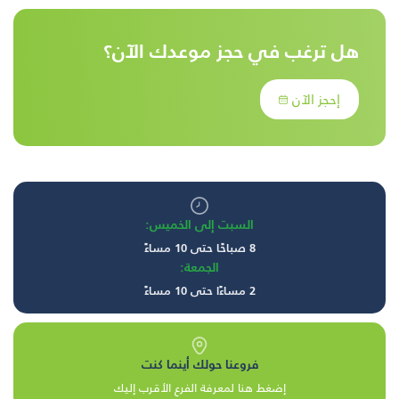
هل ترغب في حجز موعدك الآن؟
إحجز الآن
السبت إلى الخميس:
8 صباحًا حتى 10 مساءً
الجمعة:
2 مساءًا حتى 10 مساءً
فروعنا حولك أينما كنت
إضغط هنا لمعرفة الفرع الأقرب إليك