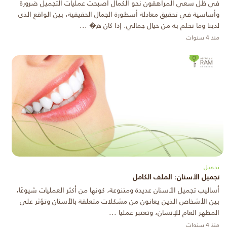
في ظل سعي المراهقون نحو الكمال أصبحت عمليات التجميل ضرورة
وأساسية في تحقيق معادلة أسطورة الجمال الحقيقية، بين الواقع الذي
لدينا وما نحلم به من خيال جمالي. إذا كان ه� ...
منذ 4 سنوات
تجميل
تجميل الأسنان: الملف الكامل
أساليب تجميل الأسنان عديدة ومتنوعة، كونها من أكثر العمليات شيوعًا،
بين الأشخاص الذين يعانون من مشكلات متعلقة بالأسنان وتؤثر على
المظهر العام للإنسان، وتعتبر عمليا ...
منذ 4 سنوات