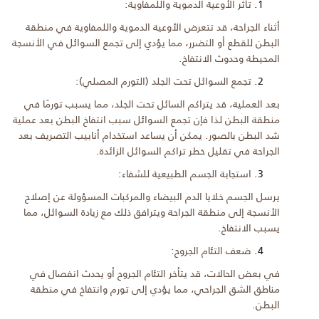
تأثر الأوعية الدموية واللمفاوية:
أثناء الجراحة، قد تتعرض الأوعية الدموية واللمفاوية في منطقة
البطن للقطع أو التضرر، مما يؤدي إلى تجمع السوائل في الأنسجة
المحيطة وحدوث الانتفاخ.
تجمع السوائل تحت الجلد (التورم المصلي):
بعد العملية، قد يتراكم السائل تحت الجلد، مما يسبب تورمًا في
منطقة البطن لذا فإن تجمع السوائل سبب انتفاخ البطن بعد عملية
شد البطن بالصور. يمكن أن يساعد استخدام أنابيب التصريف بعد
الجراحة في تقليل خطر تراكم السوائل الزائدة.
استجابة الجسم الطبيعية للشفاء:
يرسل الجسم خلايا الدم البيضاء والمركبات المسؤولة عن إصلاح
الأنسجة إلى منطقة الجراحة ويترافق ذلك مع زيادة السوائل، مما
يسبب الانتفاخ.
ضعف التئام الجروح:
في بعض الحالات، قد يتأخر التئام الجروح أو يحدث انفصال في
مناطق الشق الجراحي، مما يؤدي إلى تورم وانتفاخ في منطقة
البطن.