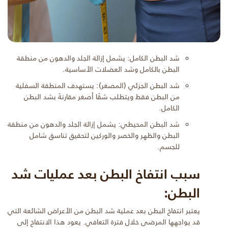
شد البطن الكامل: يشمل إزالة الجلد والدهون من منطقة
البطن بالكامل وشد العضلات الأساسية.
شد البطن الجزئي (المصغر): يستهدف المنطقة السفلية
من البطن فقط ويتطلب شقًا أصغر مقارنةً بشد البطن
الكامل.
شد البطن المحيطي: يشمل إزالة الجلد والدهون من منطقة
البطن والظهر والخصر والوركين لتحقيق تناسق شامل
للجسم.
سبب انتفاخ البطن بعد
عمليات شد
البطن
:
يعتبر انتفاخ البطن بعد عملية شد البطن من الأعراض الشائعة التي
قد يواجهها المرضى خلال فترة التعافي. يعود هذا الانتفاخ إلى