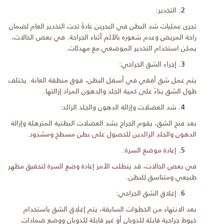
التخدير:
تجرى عمليات شد البطن في البحرين عادةً تحت التخدير العام لضمان
راحة المريض وعدم شعوره بالألم أثناء الجراحة. في بعض الحالات،
يمكن استخدام التخدير الموضعي مع مهدئات.
إجراء الشق الجراحي:
يتم عمل شق أفقي في أسفل البطن، فوق منطقة العانة. يختلف
طول الشق بناءً على كمية الجلد والدهون المراد إزالتها.
شد العضلات وإزالة الدهون والجلد الزائد:
بعد فتح الشق، يقوم الجراح بشد العضلات البطنية المترهلة وإزالة
الدهون والجلد الزائدين للحصول على بطن مسطح ومشدود.
إعادة موضع السرة:
في بعض الحالات، قد يتطلب الأمر إعادة وضع السرة لتحقيق مظهر
طبيعي ومتناسق للبطن.
إغلاق الشق الجراحي:
بعد الانتهاء من الخطوات السابقة، يتم إغلاق الشق باستخدام
خيوط جراحية قابلة للذوبان أو غير قابلة للذوبان ووضع ضمادات