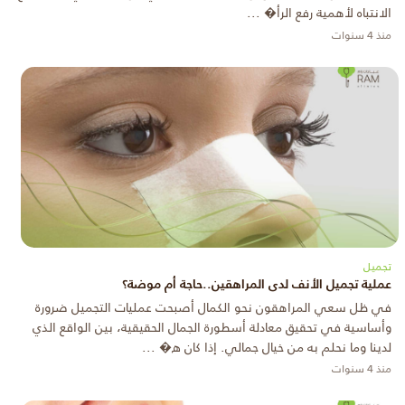
الانتباه لأهمية رفع الرأ� ...
منذ 4 سنوات
تجميل
عملية تجميل الأنف لدى المراهقين..حاجة أم موضة؟
في ظل سعي المراهقون نحو الكمال أصبحت عمليات التجميل ضرورة
وأساسية في تحقيق معادلة أسطورة الجمال الحقيقية، بين الواقع الذي
لدينا وما نحلم به من خيال جمالي. إذا كان ه� ...
منذ 4 سنوات