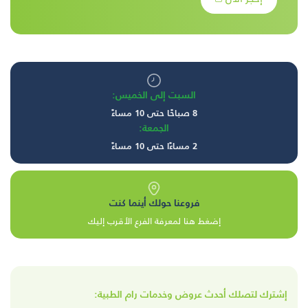
السبت إلى الخميس:
8 صباحًا حتى 10 مساءً
الجمعة:
2 مساءًا حتى 10 مساءً
فروعنا حولك أينما كنت
إضغط هنا لمعرفة الفرع الأقرب إليك
إشترك لتصلك أحدث عروض وخدمات رام الطبية: