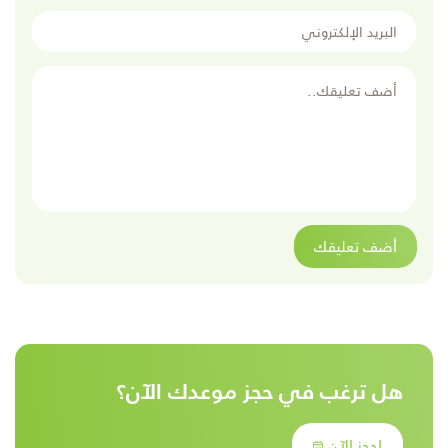
البريد الإلكتروني
أضف تعليقك
أضف تعليقك
هل ترغب في حجز موعدك الآن؟
إحجز الآن