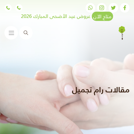
متاح الآن
عروض عيد الأضحى المبارك 2026
البحث
مقالات رام تجميل