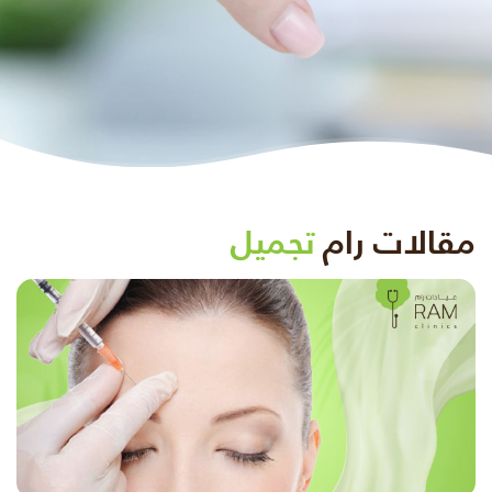
مقالات رام
تجميل