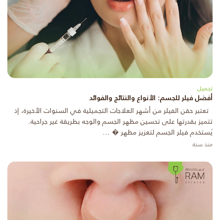
تجميل
أفضل فيلر للجسم: الأنواع والنتائج والفوائد
تعتبر حقن الفيلر من أشهر العلاجات التجميلية في السنوات الأخيرة، إذ
تتميز بقدرتها على تحسين مظهر الجسم والوجه بطريقة غير جراحية.
يُستخدم فيلر الجسم لتعزيز مظهر � ...
منذ سنة