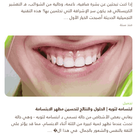
إذا كنت تبحثين عن بشرة صافية، ناعمة، وخالية من الشوائب، فـ التقشير
الكريستالي قد يكون سر الإشراقة التي تحلمين بها! هذه التقنية
التجميلية الحديثة أصبحت الخيار الأول ...
منذ سنة
تجميل
ابتسامه لثويه | الحلول والنتائج لتحسين مظهر الابتسامة
يعاني بعض الأشخاص من حالة تسمى بـ ابتسامه لثويه - وهي حالة
تحدث عندما تظهر كمية كبيرة من اللثة أثناء الابتسام، مما قد يؤثر على
الثقة بالنفس والشعور بالجمال. في هذا ال� ...