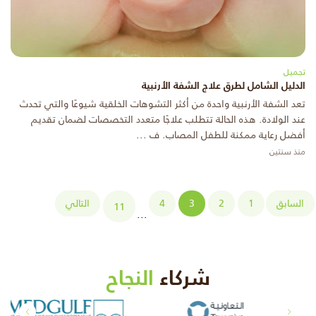
تجميل
الدليل الشامل لطرق علاج الشفة الأرنبية
تعد الشفة الأرنبية واحدة من أكثر التشوهات الخلقية شيوعًا والتي تحدث
عند الولادة. هذه الحالة تتطلب علاجًا متعدد التخصصات لضمان تقديم
أفضل رعاية ممكنة للطفل المصاب. ف ...
منذ سنتين
السابق
1
2
3
4
التالي
11
...
شركاء
النجاح