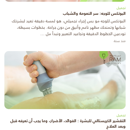
تجميل
البوتكس للوجه: سر النعومة والشباب
البوتكس للوجه مو بس إجراء تجميلي، هو لمسة دقيقة تعيد لبشرتك
شبابها وتمنحك مظهر ناعم وأنيق من دون جراحة. بخطوات بسيطة،
تودعين الخطوط الدقيقة وتجاعيد التعبير وتبدأ مل ...
منذ سنة
تجميل
التقشير الكريستالي للبشرة : الفوائد، الأضرار، وما يجب أن تعرفه قبل
وبعد العلاج