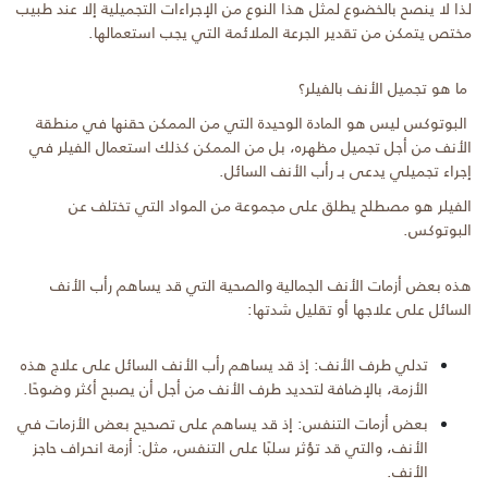
لذا لا ينصح بالخضوع لمثل هذا النوع من الإجراءات التجميلية إلا عند طبيب
مختص يتمكن من تقدير الجرعة الملائمة التي يجب استعمالها.
ما هو تجميل الأنف بالفيلر؟
البوتوكس ليس هو المادة الوحيدة التي من الممكن حقنها في منطقة
الأنف من أجل تجميل مظهره، بل من الممكن كذلك استعمال الفيلر في
إجراء تجميلي يدعى بـ رأب الأنف السائل.
الفيلر هو مصطلح يطلق على مجموعة من المواد التي تختلف عن
البوتوكس.
هذه بعض أزمات الأنف الجمالية والصحية التي قد يساهم رأب الأنف
السائل على علاجها أو تقليل شدتها:
تدلي طرف الأنف: إذ قد يساهم رأب الأنف السائل على علاج هذه
الأزمة، بالإضافة لتحديد طرف الأنف من أجل أن يصبح أكثر وضوحًا.
بعض أزمات التنفس: إذ قد يساهم على تصحيح بعض الأزمات في
الأنف، والتي قد تؤثر سلبًا على التنفس، مثل: أزمة انحراف حاجز
الأنف.