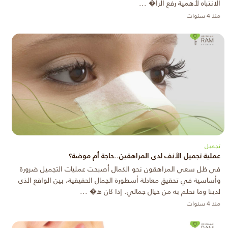
الانتباه لأهمية رفع الرأ� ...
منذ 4 سنوات
تجميل
عملية تجميل الأنف لدى المراهقين..حاجة أم موضة؟
في ظل سعي المراهقون نحو الكمال أصبحت عمليات التجميل ضرورة
وأساسية في تحقيق معادلة أسطورة الجمال الحقيقية، بين الواقع الذي
لدينا وما نحلم به من خيال جمالي. إذا كان ه� ...
منذ 4 سنوات