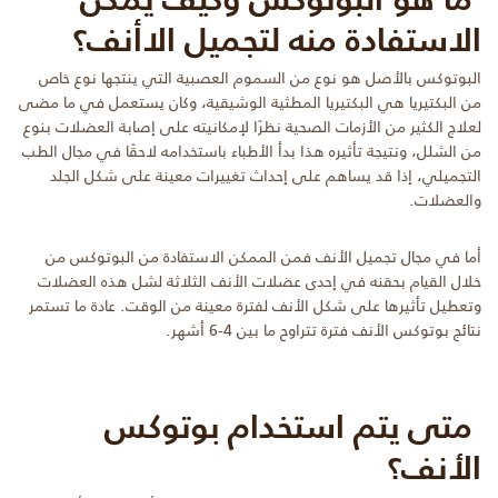
الاستفادة منه لتجميل الاأنف؟
البوتوكس بالأصل هو نوع من السموم العصبية التي ينتجها نوع خاص
من البكتيريا هي البكتيريا المطثية الوشيقية، وكان يستعمل في ما مضى
لعلاج الكثير من الأزمات الصحية نظرًا لإمكانيته على إصابة العضلات بنوع
من الشلل، ونتيجة تأثيره هذا بدأ الأطباء باستخدامه لاحقًا في مجال الطب
التجميلي، إذا قد يساهم على إحداث تغييرات معينة على شكل الجلد
والعضلات.
أما في مجال تجميل الأنف فمن الممكن الاستفادة من البوتوكس من
خلال القيام بحقنه في إحدى عضلات الأنف الثلاثة لشل هذه العضلات
وتعطيل تأثيرها على شكل الأنف لفترة معينة من الوقت. عادة ما تستمر
نتائج بوتوكس الأنف فترة تتراوح ما بين 4-6 أشهر.
متى يتم استخدام بوتوكس
الأنف؟