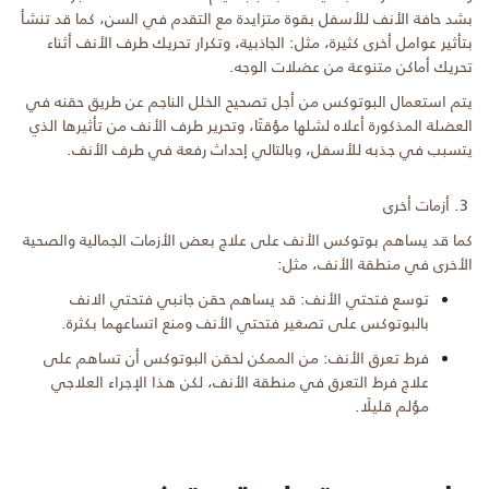
بشد حافة الأنف للأسفل بقوة متزايدة مع التقدم في السن، كما قد تنشأ
بتأثير عوامل أخرى كثيرة، مثل: الجاذبية، وتكرار تحريك طرف الأنف أثناء
تحريك أماكن متنوعة من عضلات الوجه.
يتم استعمال البوتوكس من أجل تصحيح الخلل الناجم عن طريق حقنه في
العضلة المذكورة أعلاه لشلها مؤقتًا، وتحرير طرف الأنف من تأثيرها الذي
يتسبب في جذبه للأسفل، وبالتالي إحداث رفعة في طرف الأنف.
3. أزمات أخرى
كما قد يساهم بوتوكس الأنف على علاج بعض الأزمات الجمالية والصحية
الأخرى في منطقة الأنف، مثل:
توسع فتحتي الأنف: قد يساهم حقن جانبي فتحتي الانف
بالبوتوكس على تصغير فتحتي الأنف ومنع اتساعهما بكثرة.
فرط تعرق الأنف: من الممكن لحقن البوتوكس أن تساهم على
علاج فرط التعرق في منطقة الأنف، لكن هذا الإجراء العلاجي
مؤلم قليلًا.