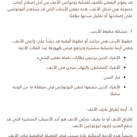
قد يقوم البعض باللجوء لعملية بوتوكس الأنف من أجل إصلاح أزمات
متنوعة في شكل الأنف، هذه بعض الأزمات التي قد يساهم البوتوكس
على إصلاحها أو تقليل شدتها مؤقتًا:
1. مشكلة خطوط الأرنب
خطوط الأرنب هي تجاعيد أو خطوط أفقية قد تنشأ على جانبي الأنف،
وهي أزمة تجميلية منتشرة وترتفع فرص ظهورها عند الفئات الآتية:
الأفراد الذين يرتدون نظارات ثقيلة بعض الشيء.
الأفراد المصابون بالتهاب مزمن في الأنف.
كبار السن.
الأفراد الذين خضعوا لحقن البوتوكس في منطقة ما من الوجه
سابقًا.
2. أزمة إطراق طرف الأنف
إطراق الأنف أو ما يعرف بتدلي الأنف هو أحد الأسباب المنتشرة التي قد
تدفع العديد للجوء لبوتوكس الأنف.
وتنشأ هذه الأزمة الجمالية عادة بسبب قيام العضلة الخافضة لحاجز الأنف