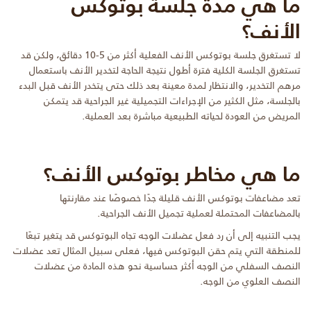
ما هي مدة جلسة بوتوكس
الأنف؟
لا تستغرق جلسة بوتوكس الأنف الفعلية أكثر من 5-10 دقائق، ولكن قد
تستغرق الجلسة الكلية فترة أطول نتيجة الحاجة لتخدير الأنف باستعمال
مرهم التخدير، والانتظار لمدة معينة بعد ذلك حتى يتخدر الأنف قبل البدء
بالجلسة، مثل الكثير من الإجراءات التجميلية غير الجراحية قد يتمكن
المريض من العودة لحياته الطبيعية مباشرة بعد العملية.
ما هي مخاطر بوتوكس الأنف؟
تعد مضاعفات بوتوكس الأنف قليلة جدًا خصوصًا عند مقارنتها
بالمضاعفات المحتملة لعملية تجميل الأنف الجراحية.
يجب التنبيه إلى أن رد فعل عضلات الوجه تجاه البوتوكس قد يتغير تبعًا
للمنطقة التي يتم حقن البوتوكس فيها، فعلى سبيل المثال تعد عضلات
النصف السفلي من الوجه أكثر حساسية نحو هذه المادة من عضلات
النصف العلوي من الوجه.