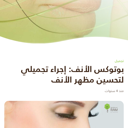
تجميل
بوتوكس الأنف: إجراء تجميلي
لتحسين مظهر الأنف
منذ 4 سنوات