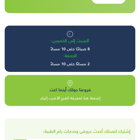
السبت إلى الخميس:
8 صباحًا حتى 10 مساءً
الجمعة:
2 مساءًا حتى 10 مساءً
فروعنا حولك أينما كنت
إضغط هنا لمعرفة الفرع الأقرب إليك
إشترك لتصلك أحدث عروض وخدمات رام الطبية: