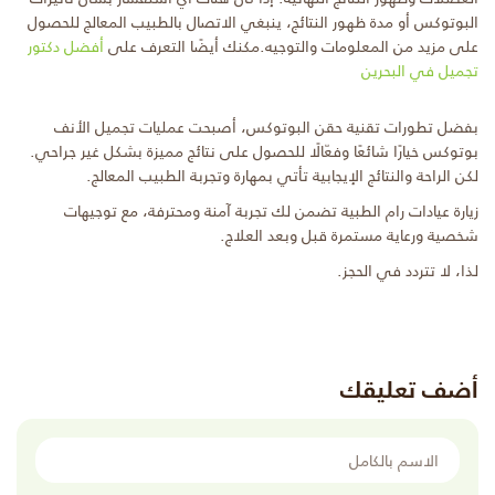
البوتوكس أو مدة ظهور النتائج، ينبغي الاتصال بالطبيب المعالج للحصول
على مزيد من المعلومات والتوجيه.مكنك أيضًا التعرف على
أفضل دكتور
تجميل في البحرين
بفضل تطورات تقنية حقن البوتوكس، أصبحت عمليات تجميل الأنف
بوتوكس خيارًا شائعًا وفعّالًا للحصول على نتائج مميزة بشكل غير جراحي.
لكن الراحة والنتائج الإيجابية تأتي بمهارة وتجربة الطبيب المعالج.
زيارة عيادات رام الطبية تضمن لك تجربة آمنة ومحترفة، مع توجيهات
شخصية ورعاية مستمرة قبل وبعد العلاج.
لذا، لا تتردد في الحجز.
أضف تعليقك
الاسم بالكامل