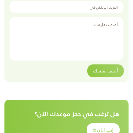
البريد الإلكتروني
أضف تعليقك
أضف تعليقك
هل ترغب في حجز موعدك الآن؟
إحجز الآن