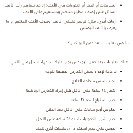
التجويفات أو الحفر أو النتوءات في الأنف: إذ قد يساهم رأب الأنف
السائل على إضفاء مظهر منتظم ومستقيم على الأنف.
أزمات أخرى، مثل: توسع فتحتي الأنف، وطرف الأنف المنتفخ أو ما
يعرف بالأنف البصلي.
ما هي تعليمات بعد حقن البوتکس؟
هناك تعليمات بعد حقن البوتکس يجب عليك اتباعها، تتمثل في الآتي:
لا حاجة لإجراء بعض التمارين الخفيفة للوجه
تجنب لمس منطقة العلاج
انتظار ٢٤ ساعة على الأقل قبل إجراء التمارين الرياضية
تجنب المكياج لمدة ٢٤ ساعة
الجلوس أربع ساعات على الأقل بعد الحقن
تجنب شرب الكحوليات لمدة ٢٤ ساعة على الأقل
الحرص على عدم استخدام أي علاجات أخرى للجلد