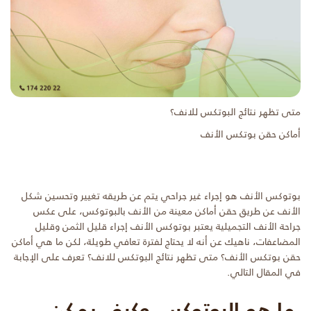
متى تظهر نتائج البوتكس للانف؟
أماكن حقن بوتكس الأنف
بوتوكس الأنف هو إجراء غير جراحي يتم عن طريقه تغيير وتحسين شكل
الأنف عن طريق حقن أماكن معينة من الأنف بالبوتوكس، على عكس
جراحة الأنف التجميلية يعتبر بوتوكس الأنف إجراء قليل الثمن وقليل
المضاعفات، ناهيك عن أنه لا يحتاج لفترة تعافي طويلة، لكن ما هي أماكن
حقن بوتكس الأنف؟ متى تظهر نتائج البوتكس للانف؟ تعرف على الإجابة
في المقال التالي.
ما هو البوتوكس وكيف يمكن