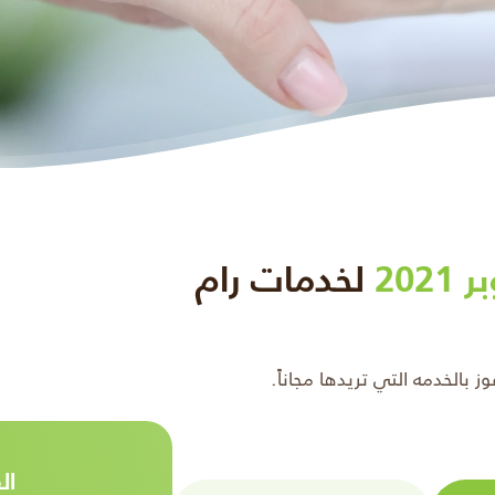
202
لخدمات رام
بالخدمه التي تريدها مجاناً.
ال