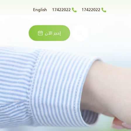
English
17422022
17422022
البحث
إحجز الآن