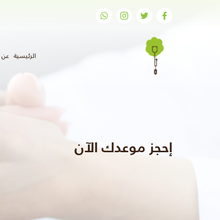
(الحال
الرئيسية
عن ر
إحجز موعدك الآن