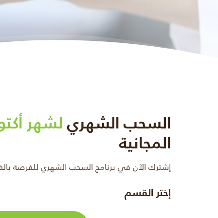
السحب الشهري
لشهر أكتوبر 1
المجانية
إشترك الآن في برنامج السحب الشهري للفرصة بالفوز 
إختر القسم