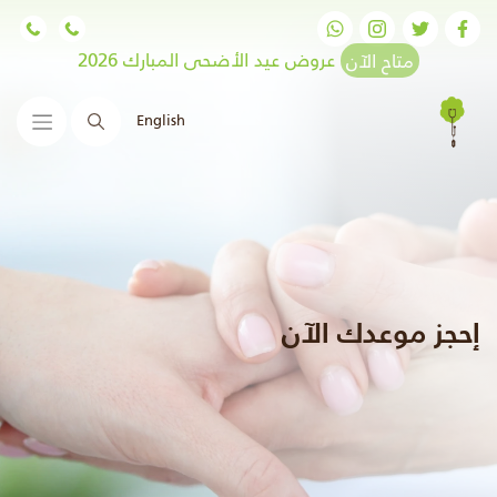
متاح الآن
عروض عيد الأضحى المبارك 2026
English
البحث
إحجز موعدك الآن