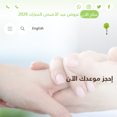
متاح الآن
عروض عيد الأضحى المبارك 2026
English
البحث
إحجز موعدك الآن