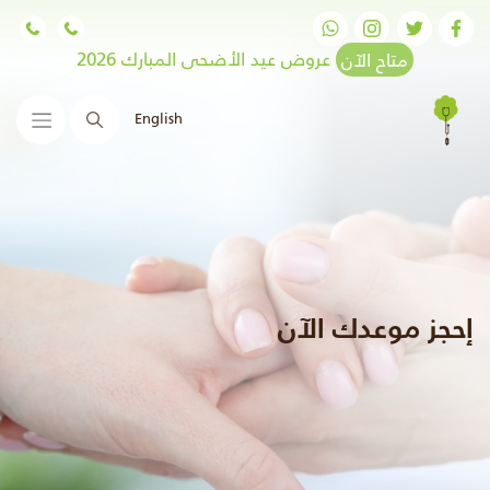
متاح الآن
عروض عيد الأضحى المبارك 2026
English
البحث
إحجز موعدك الآن