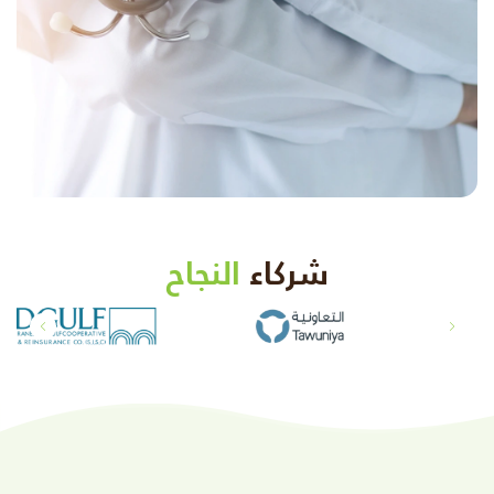
شركاء
النجاح