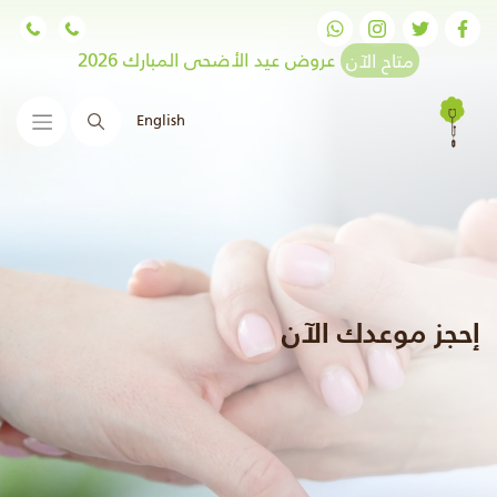
متاح الآن
عروض عيد الأضحى المبارك 2026
English
البحث
إحجز موعدك الآن