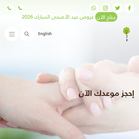
متاح الآن
عروض عيد الأضحى المبارك 2026
English
البحث
إحجز موعدك الآن