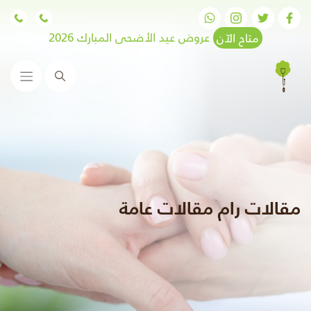
متاح الآن
عروض عيد الأضحى المبارك 2026
البحث
مقالات رام مقالات عامة