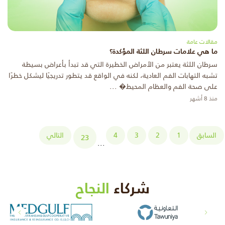
مقالات عامة
ما هي علامات سرطان اللثة المؤكدة؟
سرطان اللثة يعتبر من الأمراض الخطيرة التي قد تبدأ بأعراض بسيطة
تشبه التهابات الفم العادية، لكنه في الواقع قد يتطور تدريجيًا ليشكل خطرًا
على صحة الفم والعظام المحيط� ...
منذ 8 أشهر
السابق
1
2
3
4
التالي
23
...
شركاء
النجاح