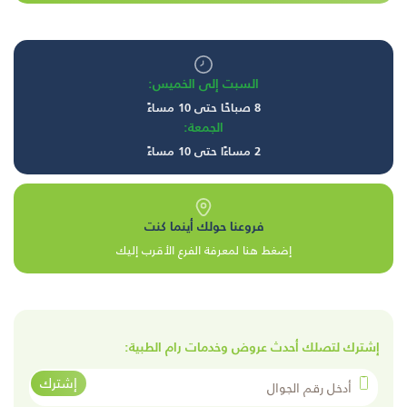
السبت إلى الخميس:
8 صباحًا حتى 10 مساءً
الجمعة:
2 مساءًا حتى 10 مساءً
فروعنا حولك أينما كنت
إضغط هنا لمعرفة الفرع الأقرب إليك
إشترك لتصلك أحدث عروض وخدمات رام الطبية:
أدخل رقم الجوال
إشترك