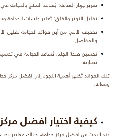
تعزيز جهاز المناعة: يُساعد العلاج بالحجامة ف
تقليل التوتر والقلق: تُعتبر جلسات الحجامة وس
تخفيف الألم: من أبرز فوائد الحجامة تقليل ال
والمفاصل.
تحسين صحة الجلد: تُساعد الحجامة في تحسين 
نضارته.
تلك الفوائد تُظهر أهمية اللجوء إلى افضل مركز حج
وفعالة.
كيفية اختيار افضل مركز
عند البحث عن افضل مركز حجامة، هناك معايير يجب