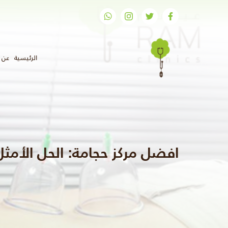
(الحال
الرئيسية
عن ر
افضل مركز حجامة: الحل الأمثل 