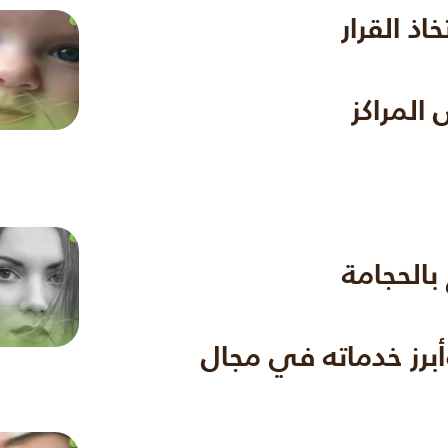
اذ القرار
المراكز
بالحجامة
أبرز خدماته في مجال