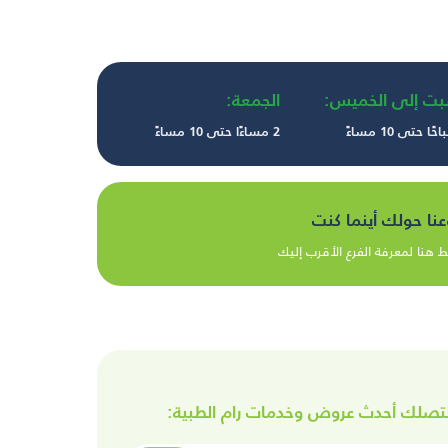
بت إلى الخميس:
الجمعة:
2 مساءًا حتى 10 مساءً
عنا حولك أينما كنت
 هنا لمعرفة الفرع الأقرب إليك
تصلك أحدث عروض وخدمات رام الطبية: