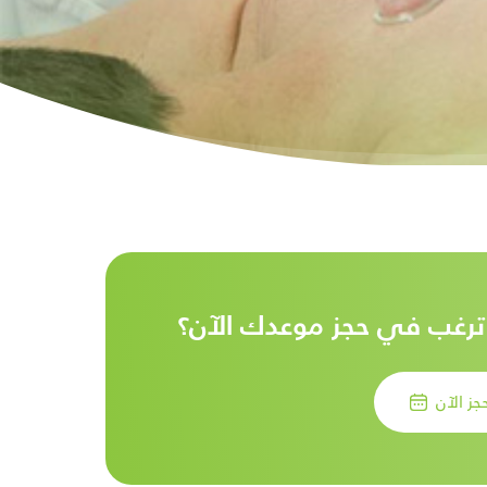
رغب في حجز موعدك الآن؟
جز الآن