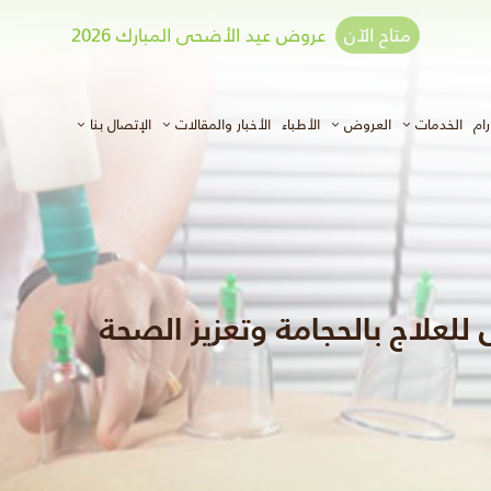
متاح الآن
عروض عيد الأضحى المبارك 2026
ي)
ام
الخدمات
العروض
الأطباء
الأخبار والمقالات
الإتصال بنا
للعلاج بالحجامة وتعزيز الصحة