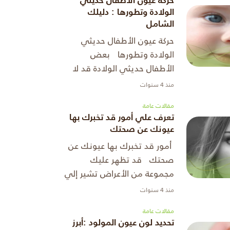
حركة عيون الأطفال حديثي
الصحية ...
الولادة وتطورها : دليلك
الشامل
حركة عيون الأطفال حديثي
الولادة وتطورها بعض
الأطفال حديثي الولادة قد لا
يستطيع من فتح أعينهم وذلك
منذ 4 سنوات
بسبب الانتفاخ، يمكن مساعدة
مقالات عامة
طفلك من خلال الاستعانة من
تعرف علي أمور قد تخبرك بها
وضعية عي ...
عيونك عن صحتك
أمور قد تخبرك بها عيونك عن
صحتك قد تظهر عليك
مجموعة من الأعراض تشير إلي
إصابتك بمشاكل صحية، إليك
منذ 4 سنوات
عدة أمور تخبرك بها عيونك عن
مقالات عامة
صحتك في ما يأتي: 1. الرؤية
تحديد لون عيون المولود :أبرز
الم ...