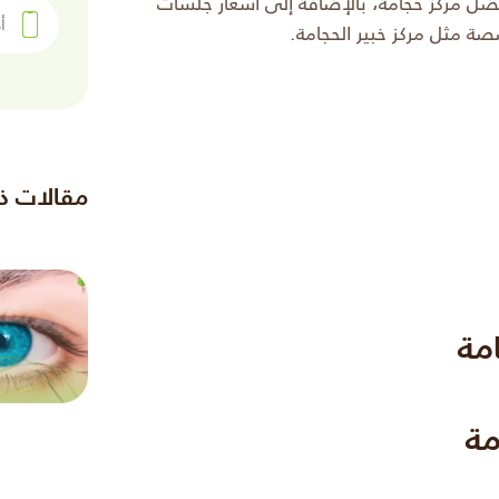
افضل مركز حجامة، بالإضافة إلى أسعار جلسات
أدخل رقم 
صة مثل مركز خبير الحجامة.
مقالات ذ
مة
مة