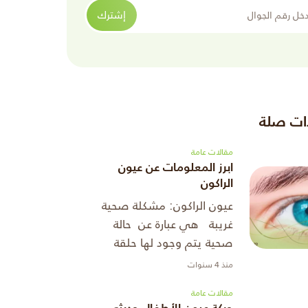
الجوال
إشترك
ات صلة
مقالات عامة
ابرز المعلومات عن عيون
الراكون
عيون الراكون: مشكلة صحية
غريبة هي عبارة عن حالة
صحية يتم وجود لها حلقة
سوداء كبيرة حول محيط العين،
منذ 4 سنوات
وبشكل كبير ما يكون سببها
مقالات عامة
واحدة من الكثير من الحالات