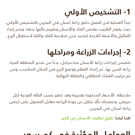
1- التشخيص الأولي
تبدأ العملية لدى افضل دكتور زراعة اسنان في البحرين بالتشخيص الأولي،
حيث يقوم الطبيب بفحص الفك والأسنان وتقييم حالتها بدقة، ويتم إجراء
التحاليل والأشعة اللازمة لتحديد مدى صلاحية الفك واللثة لاستقبال الزرع.
2- إجراءات الزراعة ومراحلها
تتضمن إجراءات زراعة الأسنان عدة مراحل، بدءًا من تخدير المنطقة المراد
زراعة السن بها، ثم إعداد العظم ووضع الزرع في المكان المناسب، ومن
ثم تركيب الغشاء المخاطي والخياطة النهائية.
ملاحظة: الأسعار المذكورة تقديرية وقد تتغير حسب الحالة الفردية لكل
مريض، وننصحك بألا تتنازل عن جودة الزراعة مقابل الحصول على ارخص
زراعة اسنان في البحرين.
اقرا ايضا :
طرق تنظيف الاسنان من الجير
العوامل المؤثرة في كم سعر