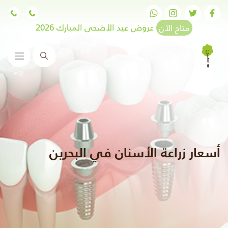
متاح الآن
عروض عيد الأضحى المبارك 2026
البحث
أسعار زراعة الأسنان في البحرين