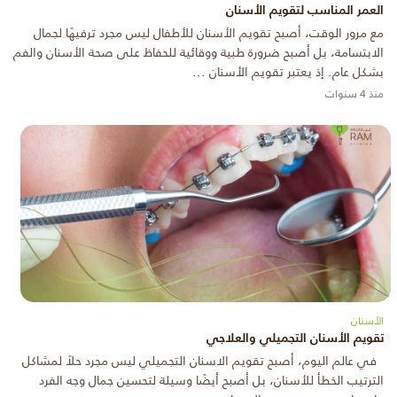
العمر المناسب لتقويم الأسنان
مع مرور الوقت، أصبح تقويم الأسنان للأطفال ليس مجرد ترفيهًا لجمال
الابتسامة، بل أصبح ضرورة طبية ووقائية للحفاظ على صحة الأسنان والفم
بشكل عام. إذ يعتبر تقويم الأسنان ...
منذ 4 سنوات
الأسنان
تقويم الأسنان التجميلي والعلاجي
في عالم اليوم، أصبح تقويم الاسنان التجميلي ليس مجرد حلاً لمشاكل
الترتيب الخطأ للأسنان، بل أصبح أيضًا وسيلة لتحسين جمال وجه الفرد