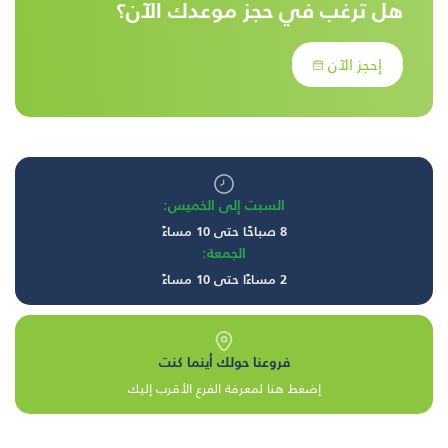
هل ترغب في حجز موعدك الآن؟
إحجز الآن
السبت إلى الخميس:
8 صباحًا حتى 10 مساءً
الجمعة:
2 مساءًا حتى 10 مساءً
فروعنا حولك أينما كنت
إضغط هنا لمعرفة الفرع الأقرب إليك