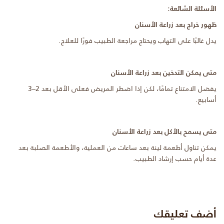
الأسئلة الشائعة:
ظهور خراج بعد زراعة الأسنان
يدل غالبًا على التهاب ويحتاج مراجعة الطبيب فورًا للعلاج.
متى يمكن التدخين بعد زراعة الأسنان
يفضل الامتناع تمامًا، لكن إذا اضطر المريض فعلى الأقل بعد 2–3
أسابيع.
متى يسمح بالأكل بعد زراعة الأسنان
يمكن تناول أطعمة لينة بعد ساعات من العملية، والأطعمة الصلبة بعد
عدة أيام حسب إرشاد الطبيب.
أضف تعليقك