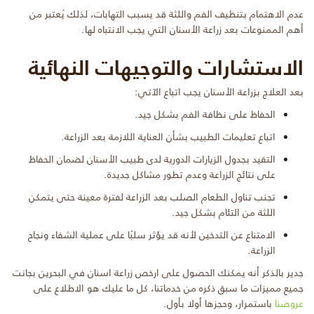
عدم الاهتمام بتنظيف الفم واللثة قد يسبب التهابات، لذلك يُعتبر من
أهم الممنوعات بعد زراعة الأسنان التي يجب الانتباه لها.
الاستشارات والتوجيهات النهائية
بعد العلاج بزراعة الأسنان يجب اتباع الآتي:
الحفاظ على نظافة الفم بشكل جيد.
اتباع تعليمات الطبيب بشأن العناية اللازمة بعد الزراعة.
التقيد بجدول الزيارات الدورية لدى طبيب الأسنان لضمان الحفاظ
على نتائج الزراعة وعدم تطور مشاكل جديدة.
تجنب تناول الطعام الصلب بعد الزراعة لفترة معينة حتى يتمكن
اللثة من التئام بشكل جيد.
الامتناع عن التدخين لأنه قد يؤثر سلبًا على عملية الشفاء ونجاح
الزراعة.
جدير بالذكر أنه يمكنك الحصول على ارخص زراعة اسنان في البحرين بجانت
جميع مميزات ما سبق ذكره من خدماتنا، كل ما عليك هو الاطلاع على
عروضنا
باستمرار، وحجزها أولا بأول.