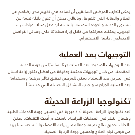
يمكن لتجارب المرضى السابقين أن تساعد في تقييم مدى رضاهم عن
العلاج والعناية التي تلقوها، وبالتالي يمكن أن تكون دلالة قيمة عن
مستوى الخدمة والجودة المقدمة، بالنسبة لرد فعل عملاء عيادات رام
البحرين، يمكنك معرفتها من خلال زيارة صفحاتنا على وسائل التواصل
الاجتماعي، خاصة الانستقرام.
التوجيهات بعد العملية
تعد التوجيهات الصحيحة بعد العملية جزءًا أساسيًا من جودة الخدمة
المقدمة. من خلال توجيهات محكمة ودقيقة من افضل دكتور زراعة اسنان
في البحرين بعد العملية، يمكن للمريض تحقيق نتائج مرضية ومستدامة
بعد العملية الجراحية، وتجنب المشاكل المحتملة التي قد تنشأ.
تكنولوجيا الزراعة الحديثة
تعد تكنولوجيا الزراعة الحديثة أداة حيوية في تحسين جودة الخدمات الطبية
وضمان النجاح في العمليات الجراحية. باستخدام أحدث التقنيات، يمكن
للأطباء تحقيق نتائج دقيقة وفعالة في زراعة الأعضاء والأنسجة، مما يزيد
من فرص نجاح العلاج وتحسين جودة الرعاية الصحية.