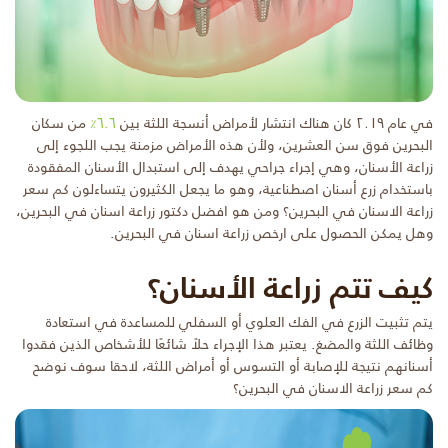
في عام ٢٠١٩ كان هناك انتشار لأمراض أنسجة اللثة بين
٦.٦٪
من سكان
البحرين فوق سن العشرين، ولأن هذه الأمراض مزمنة يجب اللجوء إلى
زراعة الأسنان، وهي إجراء جراحي يهدف إلى استبدال الأسنان المفقودة
باستخدام زرع أسنان اصطناعية، وهو ما يجعل الكثيرون يتساءلون كم سعر
زراعة الاسنان في البحرين؟ ومن هو افضل دكتور زراعة اسنان في البحرين،
وهل يمكن الحصول على ارخص زراعة اسنان في البحرين.
كيف تتم زراعة الأسنان؟
يتم تثبيت الزرع في الفك العلوي أو السفلي للمساعدة في استعادة
وظائف اللثة والمضغ. يعتبر هذا الإجراء حلاً شائعًا للأشخاص الذين فقدوا
أسنانهم نتيجة للإصابة أو التسوس أو أمراض اللثة، لاحقا سوف نوضح
كم سعر زراعة الاسنان في البحرين؟