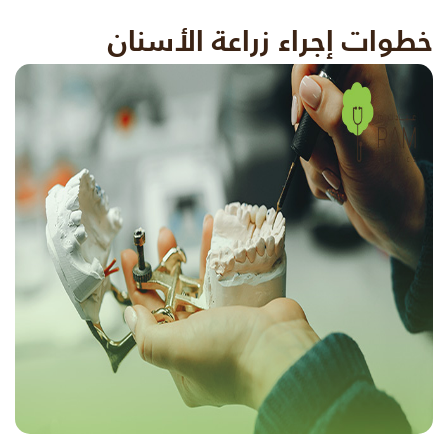
خطوات إجراء زراعة الأسنان