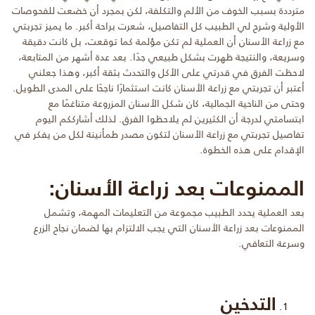
مترددة بسبب الخوف من الألم والتكلفة، لكن بمجرد أن خضعت للفحوصات
الأولية وشرح لي الطبيب كل التفاصيل، شعرت براحة أكبر. ما يميز تجربتي
مع زراعة الأسنان أن العملية لم تكن مؤلمة كما توقعت، بل كانت دقيقة
وسريعة، والنتيجة ظهرت بشكل طبيعي جدًا. بعد عدة أشهر من المتابعة،
لاحظت الفرق في قدرتي على الأكل والتحدث بثقة أكبر، وهذا جعلني
أعتبر أن تجربتي مع زراعة الأسنان كانت استثمارًا ناجحًا على المدى الطويل.
وحتى من الناحية الجمالية، كان شكل الأسنان المزروعة متناغمًا مع
ابتسامتي لدرجة أن الكثيرين لم يلاحظوا الفرق. لذلك أشارككم اليوم
تفاصيل تجربتي مع زراعة الأسنان لتكون مصدر طمأنينة لكل من يفكر في
الإقدام على هذه الخطوة.
الممنوعات بعد زراعة الأسنان:
بعد العملية يحدد الطبيب مجموعة من التعليمات المهمة، وتشمل
الممنوعات بعد زراعة الأسنان التي يجب الالتزام بها لضمان نجاح الزرع
وسرعة التعافي.
التدخين